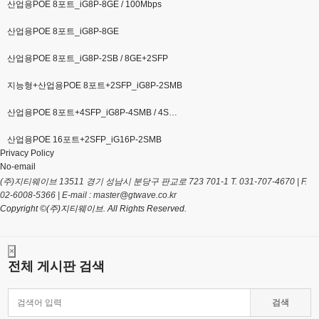
산업용POE 8포트_iG8P-8GE / 100Mbps
산업용POE 8포트_iG8P-8GE
산업용POE 8포트_iG8P-2SB / 8GE+2SFP
지능형+산업용POE 8포트+2SFP_iG8P-2SMB
산업용POE 8포트+4SFP_iG8P-4SMB / 4S…
산업용POE 16포트+2SFP_iG16P-2SMB
Privacy Policy
No-email
(주)지티웨이브
13511 경기 성남시 분당구 판교로 723 701-1
T. 031-707-4670 | F.
02-6008-5366 | E-mail : master@gtwave.co.kr
Copyright ©(주)지티웨이브. All Rights Reserved.
×
전체 게시판 검색
검색