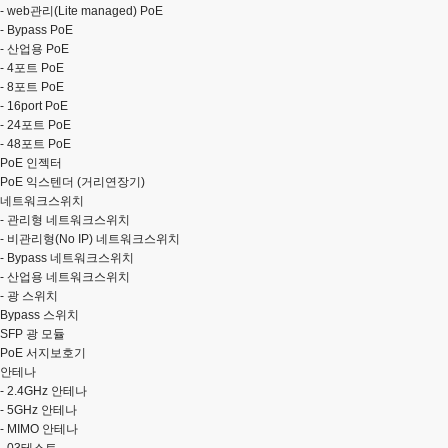
-
web관리(Lite managed) PoE
-
Bypass PoE
-
산업용 PoE
-
4포트 PoE
-
8포트 PoE
-
16port PoE
-
24포트 PoE
-
48포트 PoE
PoE 인젝터
PoE 익스텐더 (거리연장기)
네트워크스위치
-
관리형 네트워크스위치
-
비관리형(No IP) 네트워크스위치
-
Bypass 네트워크스위치
-
산업용 네트워크스위치
-
광 스위치
Bypass 스위치
SFP 광 모듈
PoE 서지보호기
안테나
-
2.4GHz 안테나
-
5GHz 안테나
-
MIMO 안테나