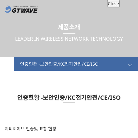
Close
제품소개
LEADER IN WIRELESS NETWORK TECHNOLOGY
인증현황 -보안인증/KC전기안전/CE/ISO
인증현황 -보안인증/KC전기안전/CE/ISO
지티웨이브 인증및 표창 현황