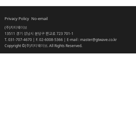
Privacy Policy
No-email
(주)지티웨이브
13511 경기 성남시 분당구 판교로 723 701-1
T. 031-707-4670 | F. 02-6008-5366 | E-mail : master@gtwave.co.kr
Copyright ©(주)지티웨이브. All Rights Reserved.