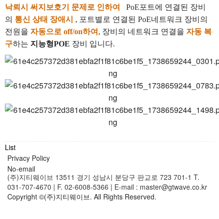
낙뢰시 써지보호기 문제로 인하여
PoE
포트에 연결된 장비
의
통신 상태 장애시
,
포트별로
연결된
PoE
네트워크 장비의
전원을
자동으로
off/on
하여
,
장비의 네트워크 연결을
자동 복
구
하는
지능형POE
장비 입니다
.
List
Privacy Policy
No-email
(주)지티웨이브
13511 경기 성남시 분당구 판교로 723 701-1
T.
031-707-4670 | F. 02-6008-5366 | E-mail : master@gtwave.co.kr
Copyright ©(주)지티웨이브. All Rights Reserved.