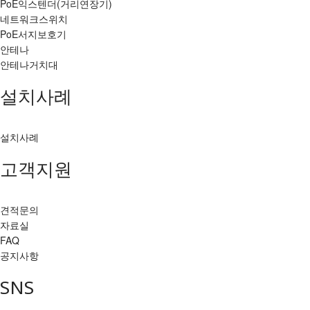
PoE익스텐더(거리연장기)
네트워크스위치
PoE서지보호기
안테나
안테나거치대
설치사례
설치사례
고객지원
견적문의
자료실
FAQ
공지사항
SNS