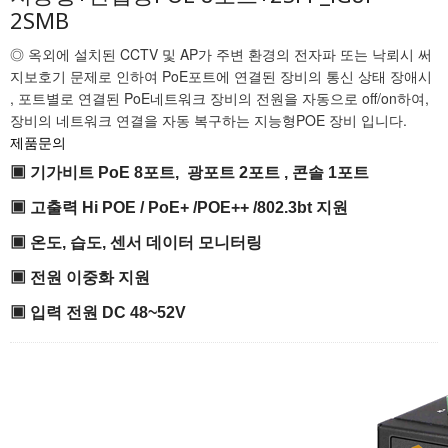
2SMB
◎ 옥외에 설치된 CCTV 및 AP가 주변 환경의 전자파 또는 낙뢰시 써
지보호기 문제로 인하여 PoE포트에 연결된 장비의 통신 상태 장애시
, 포트별로 연결된 PoE네트워크 장비의 전원을 자동으로 off/on하여,
장비의 네트워크 연결을 자동 복구하는 지능형POE 장비 입니다.
제품문의
▣ 기가비트 PoE 8포트, 광포트 2포트 , 콘솔 1포트
▣ 고출력 Hi POE / PoE+ /POE++ /802.3bt 지원
▣ 온도, 습도, 센서 데이터 모니터링
▣ 전원 이중화 지원
▣ 입력 전원 DC 48~52V