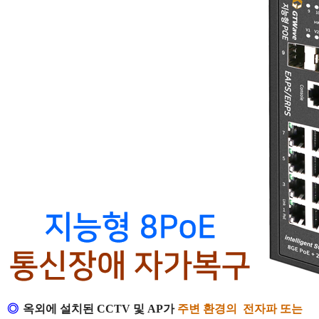
◎
옥외에 설치된
CCTV
및
AP
가
주
변 환경의
전자파 또는