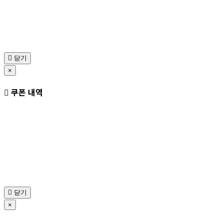
닫기
×
쿠폰 내역
닫기
×