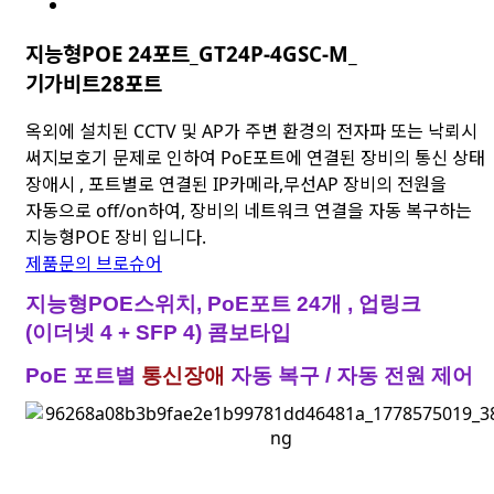
지능형POE 24포트_GT24P-4GSC-M_
기가비트28포트
옥외에 설치된 CCTV 및 AP가 주변 환경의 전자파 또는 낙뢰시
써지보호기 문제로 인하여 PoE포트에 연결된 장비의 통신 상태
장애시 , 포트별로 연결된 IP카메라,무선AP 장비의 전원을
자동으로 off/on하여, 장비의 네트워크 연결을 자동 복구하는
지능형POE 장비 입니다.
제품문의
브로슈어
지능형POE스위치, PoE포트 24개 , 업링크
(이더넷 4 + SFP 4) 콤보타입
PoE 포트별
통신장애
자동 복구 / 자동 전원 제어