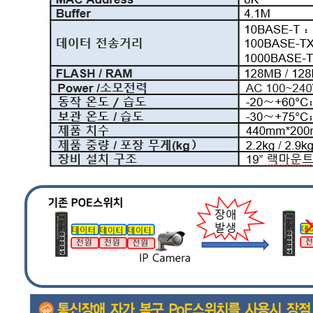
방문해 주셔서 감사합니다.
SEARCH
검색어 입력 필수
Close
Close